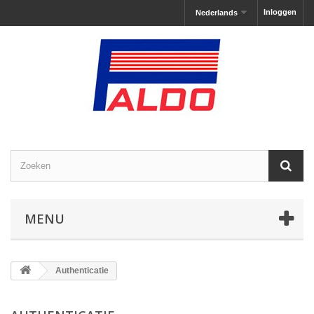
Inloggen
Nederlands
MENU
Authenticatie