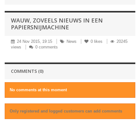
WAUW, ZOVEELS NIEUWS IN EEN
PAPIERSNIJMACHINE
24 Nov 2015, 19:15
News
0
likes
20245
views
0 comments
COMMENTS (0)
No comments at this moment
Only registered and logged customers can add comments