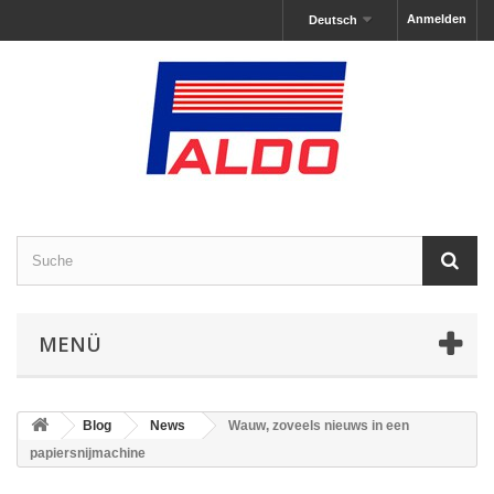
Anmelden
Deutsch
MENÜ
Blog
News
Wauw, zoveels nieuws in een
papiersnijmachine